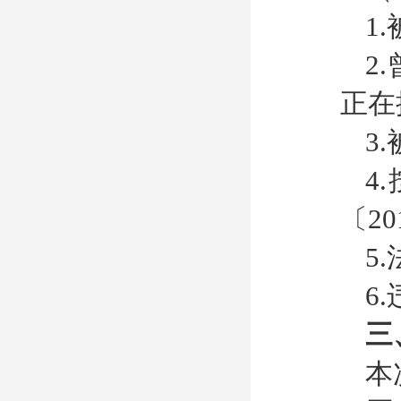
1
2
正在
3
4
〔2
5
6
三
本