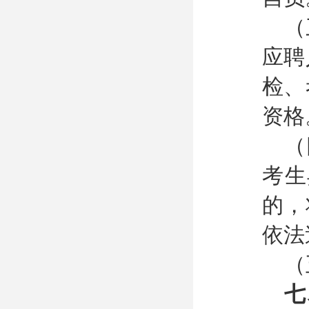
（
应聘
检、
资格
（
考生
的，
依法
（
七