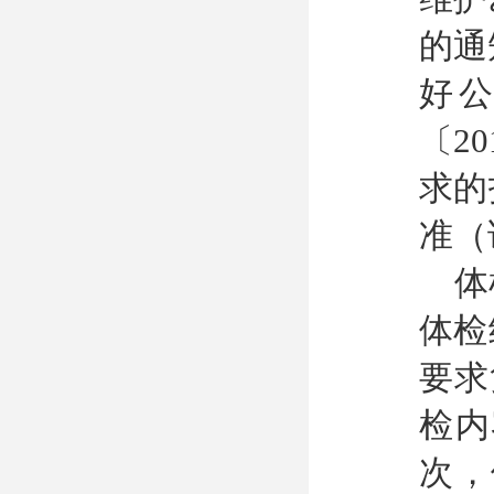
的通
好
〔2
求的
准（
体
体检
要求
检内
次，