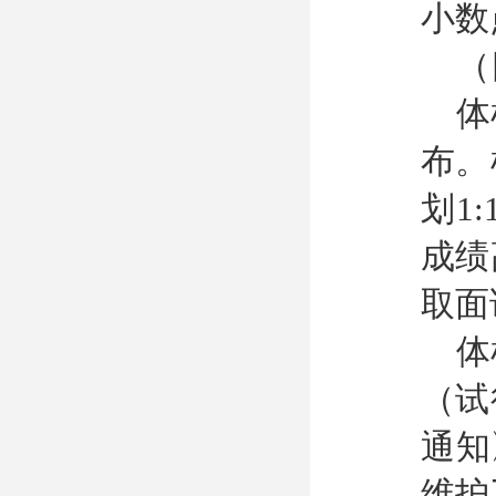
小数
（
体
布。
划1
成绩
取面
体
（试
通知
维护