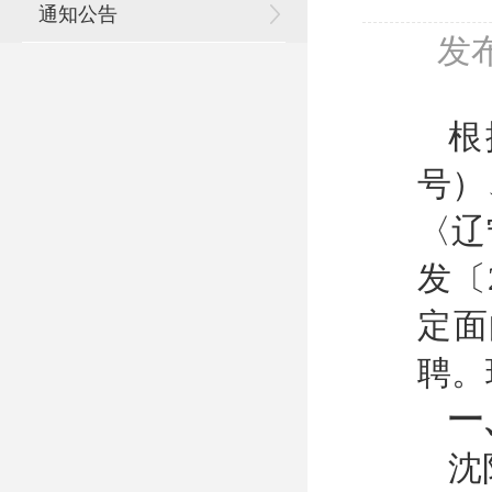
通知公告
发布
根
号）
〈辽
发〔
定面
聘。
一
沈