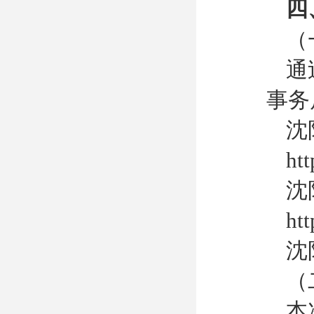
四
（
通
事务
沈
htt
沈
htt
沈
（
本