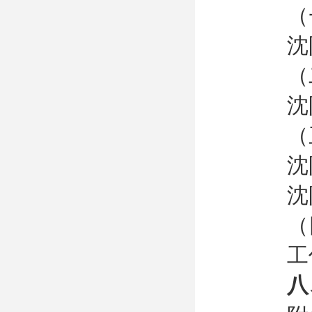
（
沈
（
沈
（
沈
沈
（
工作
八