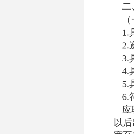
二
（
1
2
3
4
5
6
应
以后