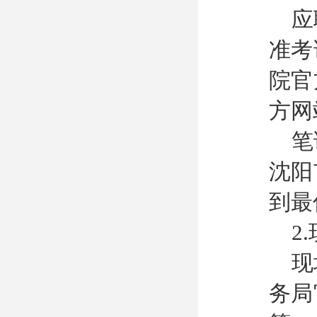
应
准考
院官
方网
笔
沈阳
到最
2
现
务局