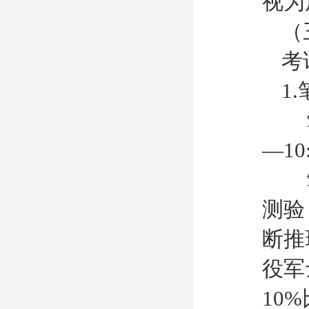
视为
（
考
1
笔
—10
笔
测验
断推
役军
10