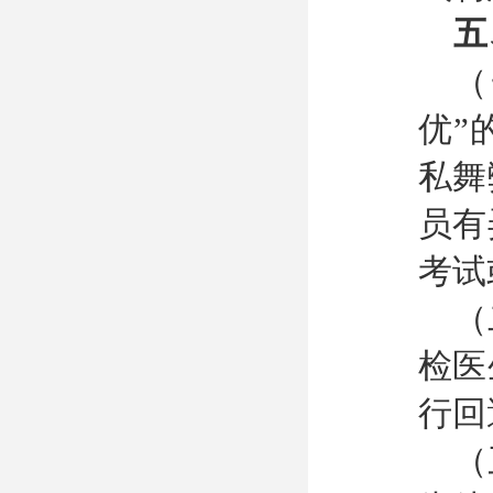
五
（
优”
私舞
员有
考试
（
检医
行回
（