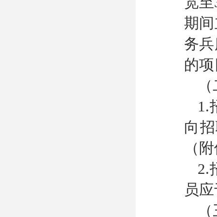
宽至
期间
务兵
的项
（
1
向招
（附
2
员应
（