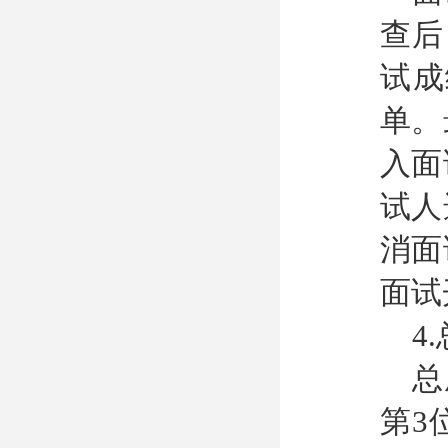
查后
试成
单。
入面
试人
消面
面试
4
总
第3