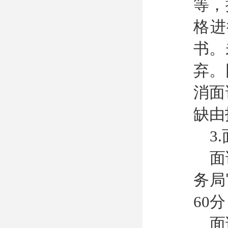
等，
格进
书。
弃。
消面
缺由
3
面
务局
60
面