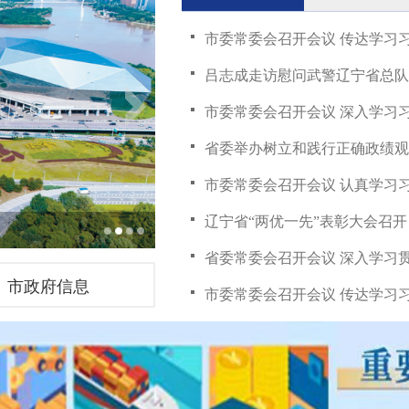
辽宁省“两优一先”表彰大会召开 
沈城少年儿童祭扫烈士墓
市政府信息