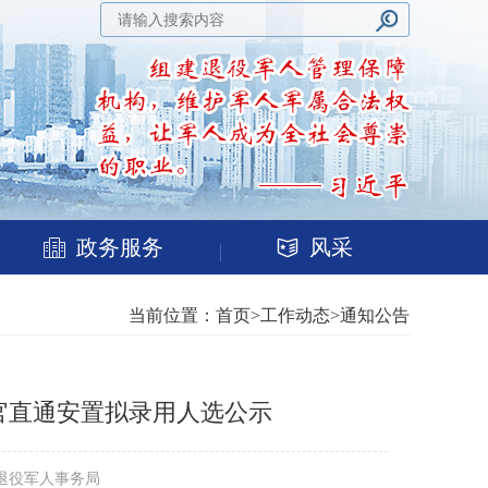
政务服务
风采
当前位置：
首页
>
工作动态
>
通知公告
军官直通安置拟录用人选公示
阳市退役军人事务局