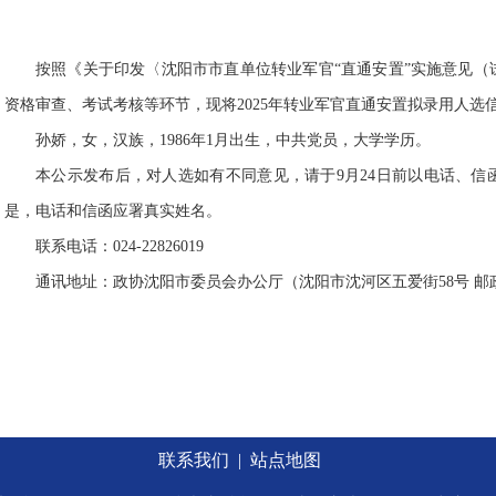
按照《关于印发〈沈阳市市直单位转业军官“直通安置”实施意见
资格审查、考试考核等环节，现将2025年转业军官直通安置拟录用人选
孙娇，女，汉族，1986年1月出生，中共党员，大学学历。
本公示发布后，对人选如有不同意见，请于9月24日前以电话、
是，电话和信函应署真实姓名。
联系电话：024-22826019
通讯地址：政协沈阳市委员会办公厅（沈阳市沈河区五爱街58号 邮政编
政协沈阳市委员
2025年9月
联系我们
|
站点地图