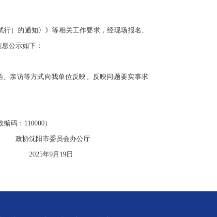
（试行）的通知〉》等相关工作要求，经现场报名、
信息公示如下：
信函、亲访等方式向我单位反映。反映问题要实事求
码：110000）
会办公厅
19日