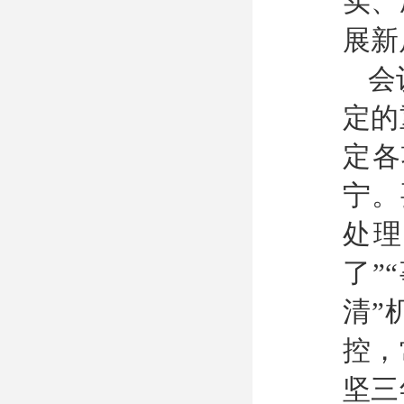
实、
展新
会
定的
定各
宁。
处理
了”
清”
控，
坚三