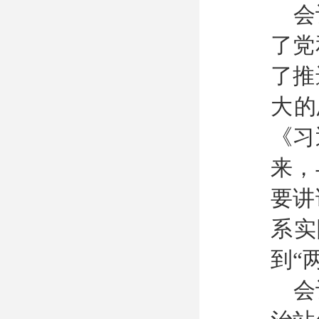
会
了党
了推
大的
《习
来，
要讲
系实
到“
会