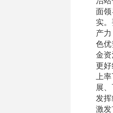
治站
面领
实。
产力
色优
金资
更好
上率
展、
发挥
激发