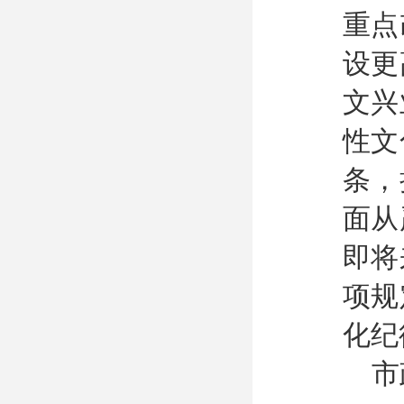
重点
设更
文兴
性文
条，
面从
即将
项规
化纪
市