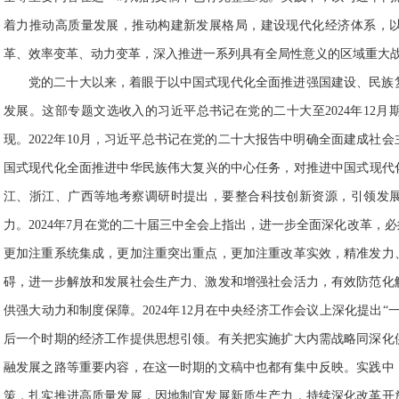
着力推动高质量发展，推动构建新发展格局，建设现代化经济体系，
革、效率变革、动力变革，深入推进一系列具有全局性意义的区域重大
党的二十大以来，着眼于以中国式现代化全面推进强国建设、民族
发展。这部专题文选收入的习近平总书记在党的二十大至2024年12月
现。2022年10月，习近平总书记在党的二十大报告中明确全面建成社
国式现代化全面推进中华民族伟大复兴的中心任务，对推进中国式现代化
江、浙江、广西等地考察调研时提出，要整合科技创新资源，引领发
力。2024年7月在党的二十届三中全会上指出，进一步全面深化改革，
更加注重系统集成，更加注重突出重点，更加注重改革实效，精准发力
碍，进一步解放和发展社会生产力、激发和增强社会活力，有效防范化
供强大动力和制度保障。2024年12月在中央经济工作会议上深化提出
后一个时期的经济工作提供思想引领。有关把实施扩大内需战略同深化
融发展之路等重要内容，在这一时期的文稿中也都有集中反映。实践中
策，扎实推进高质量发展，因地制宜发展新质生产力，持续深化改革开