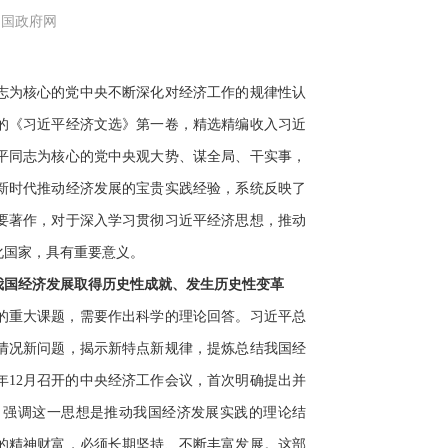
：中国政府网
志为核心的党中央不断深化对经济工作的规律性认
的《习近平经济文选》第一卷，精选精编收入习近
近平同志为核心的党中央观大势、谋全局、干实事，
新时代推动经济发展的宝贵实践经验，系统反映了
要著作，对于深入学习贯彻习近平经济思想，推动
化国家，具有重要意义。
我国经济发展取得历史性成就、发生历史性变革
的重大课题，需要作出科学的理论回答。习近平总
情况新问题，揭示新特点新规律，提炼总结我国经
年12月召开的中央经济工作会议，首次明确提出并
，强调这一思想是推动我国经济发展实践的理论结
的精神财富，必须长期坚持、不断丰富发展。这部