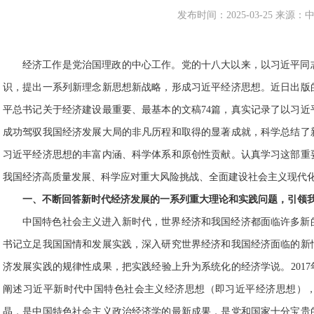
发布时间：2025-03-25 来源
经济工作是党治国理政的中心工作。党的十八大以来，以习近平同
识，提出一系列新理念新思想新战略，形成习近平经济思想。近日出版
平总书记关于经济建设最重要、最基本的文稿74篇，真实记录了以习
成功驾驭我国经济发展大局的非凡历程和取得的显著成就，科学总结了
习近平经济思想的丰富内涵、科学体系和原创性贡献。认真学习这部重
我国经济高质量发展、科学应对重大风险挑战、全面建设社会主义现代
一、不断回答新时代经济发展的一系列重大理论和实践问题，引领
中国特色社会主义进入新时代，世界经济和我国经济都面临许多新
书记立足我国国情和发展实践，深入研究世界经济和我国经济面临的新
济发展实践的规律性成果，把实践经验上升为系统化的经济学说。2017
阐述习近平新时代中国特色社会主义经济思想（即习近平经济思想）
晶，是中国特色社会主义政治经济学的最新成果，是党和国家十分宝贵