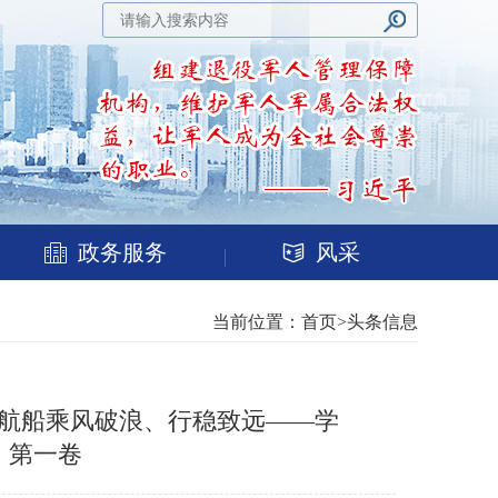
政务服务
风采
当前位置：
首页
>
头条信息
航船乘风破浪、行稳致远——学
》第一卷