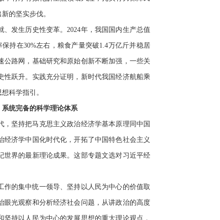
出新的坚实步伐。
、发生历史性变革。2024年，我国国内生产总值
保持在30%左右，粮食产量突破1.4万亿斤并稳居
速公路网，基础研究和原始创新不断加强，一些关
史性跃升。实践充分证明，新时代我国经济航船乘
思想科学指引。
、系统完备的科学理论体系
代，坚持把马克思主义政治经济学基本原理同中国
治经济学中国化时代化，开拓了中国特色社会主义
纪世界的最新理论成果。这部专题文选对习近平经
工作的集中统一领导、坚持以人民为中心的价值取
治眼光观察和分析经济社会问题，从讲政治的高度
和坚持以人民为中心的发展思想的重大理论观点，