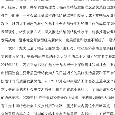
调、绿色、开放、共享的发展理念，强调坚持新发展理念是关系我国发展全
领导小组第十一次会议上提出推进供给侧结构性改革，成为贯彻新发展
践中，以习近平同志为核心的党中央全面加强党对经济工作的战略谋划
发展观念、转变发展方式，深入推进供给侧结构性改革，稳步推进农业
发展战略，逐步健全开放型经济新体制，发展质量和效益不断提升，经
党的十九大以后，锚定全面建成小康社会、推动经济高质量发展目
文选收入的习近平总书记在党的十九大到党的二十大期间的重要文稿2
2017年10月，习近平总书记在党的十九大报告中深刻阐述我国社会主
出我国社会主要矛盾已经转化为人民日益增长的美好生活需要和不平衡
阶段转向高质量发展阶段。2017年12月在中央经济工作会议上重申这
求，是适应我国社会主要矛盾变化和全面建成小康社会、全面建设社会
的必然要求。2020年4月在中央财经委会议上提出，要构建以国内大循
有关走中国特色社会主义乡村振兴道路、坚持扩大内需这个战略基点、
全等重要内容在这一时期的文稿中也有完整呈现。实践中，以习近平同