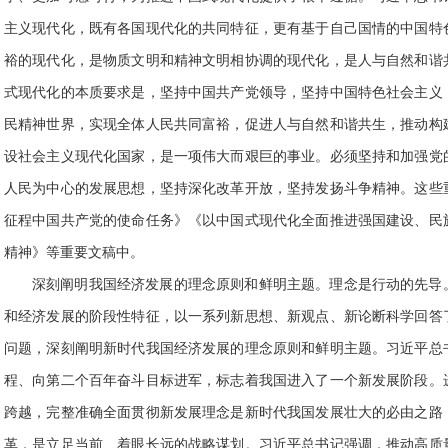
主义现代化，既有各国现代化的共同特征，更有基于自己国情的中国特
裕的现代化，是物质文明和精神文明相协调的现代化，是人与自然和谐
式现代化的本质要求是，坚持中国共产党领导，坚持中国特色社会主义
民精神世界，实现全体人民共同富裕，促进人与自然和谐共生，推动构
设社会主义现代化国家，是一项伟大而艰巨的事业。必须坚持和加强党
人民为中心的发展思想，坚持深化改革开放，坚持发扬斗争精神。这些
征程中国共产党的使命任务》《以中国式现代化全面推进强国建设、民
精神》等重要文稿中。
深刻阐明我国经济发展的理念原则和鲜明主题。理念是行动的先导
和经济发展的阶段性特征，以一系列新思想、新观点、新论断科学回答
问题，深刻阐明新时代我国经济发展的理念原则和鲜明主题。习近平总
程、向第二个百年奋斗目标进军，标志着我国进入了一个新发展阶段。
跨越，完整准确全面贯彻新发展理念是新时代我国发展壮大的必由之路
革，是立足当前、着眼长远的战略谋划。习近平总书记强调，推动高质