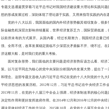
专题文选通篇贯穿着习近平总书记对我国经济建设重大理论和实践问题
想的形成发展过程，深刻体现了理论源于实践、又用来指导实践的内在
党的十八大以后，我国面临的国内外经济形势极其错综复杂，很多
际金融危机深层次影响持续蔓延，世界经济复苏乏力，国际贸易低迷，
以前所未有的方式展开。从国内看，经过长期努力，我国经济总量已
强、全而不优，改革发展稳定面临不少深层次矛盾躲不开、绕不过。在
济这艘大船，是对我们党的重大考验。
面对复杂形势，我们面临的主要问题是经济形势应该怎么看、经济
策。以习近平同志为核心的党中央深刻分析国内外发展大势，提出了一
和理念。这部专题文选收入的习近平总书记在党的十八大到党的十九大
平经济思想的发展历程。2012年12月，习近平总书记在中央经济工
2013年11月，在党的十八届三中全会上强调，经济体制改革的核心问
决定性作用和更好发挥政府作用。在2014年12月和2016年12月的
调这是做好经济工作的方法论。2015年10月，在党的十八届五中全会