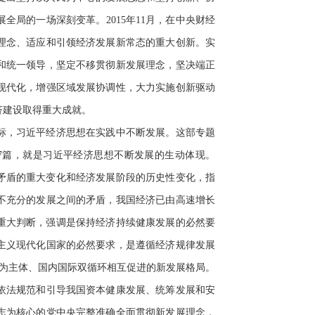
局的一场深刻变革。2015年11月，在中央财经
理念、适应和引领经济发展新常态的重大创新。实
和统一领导，坚定不移贯彻新发展理念，坚决端正
现代化，增强区域发展协调性，大力实施创新驱动
济建设取得重大成就。
标，习近平经济思想在实践中不断发展。这部专题
7篇，就是习近平经济思想不断发展的生动体现。
要矛盾的重大变化和经济发展阶段的历史性变化，指
不充分的发展之间的矛盾，我国经济已由高速增长
个重大判断，强调是保持经济持续健康发展的必然要
主义现代化国家的必然要求，是遵循经济规律发展
环为主体、国内国际双循环相互促进的新发展格局。
依法规范和引导我国资本健康发展、统筹发展和安
志为核心的党中央完整准确全面贯彻新发展理念，