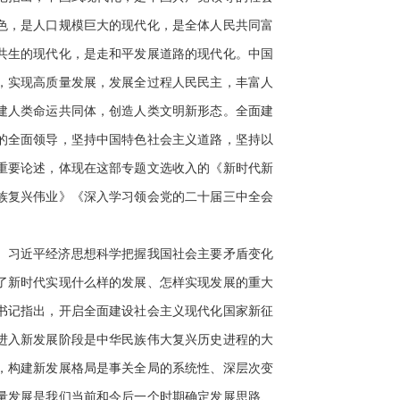
色，是人口规模巨大的现代化，是全体人民共同富
共生的现代化，是走和平发展道路的现代化。中国
，实现高质量发展，发展全过程人民民主，丰富人
建人类命运共同体，创造人类文明新形态。全面建
的全面领导，坚持中国特色社会主义道路，坚持以
重要论述，体现在这部专题文选收入的《新时代新
族复兴伟业》《深入学习领会党的二十届三中全会
。习近平经济思想科学把握我国社会主要矛盾变化
了新时代实现什么样的发展、怎样实现发展的重大
书记指出，开启全面建设社会主义现代化国家新征
进入新发展阶段是中华民族伟大复兴历史进程的大
，构建新发展格局是事关全局的系统性、深层次变
量发展是我们当前和今后一个时期确定发展思路、