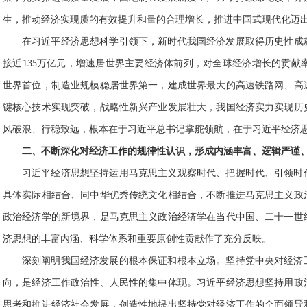
生，推动经济实现质的有效提升和量的合理增长，推进中国式现代化迈
在习近平经济思想科学引领下，新时代我国经济发展取得历史性成就
接近135万亿元，增速居世界主要经济体前列，对全球经济增长的贡献率
世界首位，制造业规模稳居世界第一，建成世界最大的高速铁路网、高
键核心技术实现突破，战略性新兴产业发展壮大，我国经济实力实现历
风破浪、行稳致远，根本在于习近平总书记掌舵领航，在于习近平经济
二、不断深化对经济工作的规律性认识，形成内涵丰富、逻辑严谨
习近平经济思想坚持运用马克思主义观察时代、把握时代、引领时
具体实际相结合、同中华优秀传统文化相结合，不断推进马克思主义政
政治经济学的新境界，是马克思主义政治经济学在当代中国、二十一世
济思想的丰富内涵、科学体系和重要原创性贡献作了充分反映。
深刻阐明我国经济发展的根本保证和根本立场。坚持党中央对经济
向，是经济工作政治性、人民性的集中体现。习近平经济思想坚持用政
思考和推进经济社会发展，创造性地提出坚持党对经济工作的全面领导