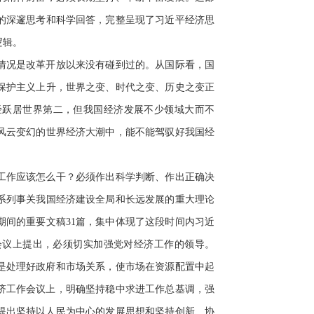
的深邃思考和科学回答，完整呈现了习近平经济思
逻辑。
情况是改革开放以来没有碰到过的。从国际看，国
保护主义上升，世界之变、时代之变、历史之变正
经跃居世界第二，但我国经济发展不少领域大而不
风云变幻的世界经济大潮中，能不能驾驭好我国经
工作应该怎么干？必须作出科学判断、作出正确决
系列事关我国经济建设全局和长远发展的重大理论
期间的重要文稿31篇，集中体现了这段时间内习近
作会议上提出，必须切实加强党对经济工作的领导。
题是处理好政府和市场关系，使市场在资源配置中起
中央经济工作会议上，明确坚持稳中求进工作总基调，强
上提出坚持以人民为中心的发展思想和坚持创新、协