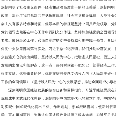
深刻阐明了社会主义条件下经济和政治高度统一的辩证关系，深刻阐明
政策，深化了我们党对共产党执政规律、社会主义建设规律、人类社会
会主义有很多特点和特征，但最本质的特征是坚持中国共产党领导。党
党的领导当然要在中心工作中得到充分体现。坚持和加强党的全面领导
要求。做好经济工作，必须自觉维护党中央权威和集中统一领导。各级
保党中央决策部署落到实处。习近平总书记强调，我们推动经济发展、
众普遍关心的突出问题。坚持以人民为中心，把增进人民福祉、促进人
发展的出发点和落脚点，这一点，任何时候都不能忘记，部署经济工作
根本立场。这些重要论述，体现在这部专题文选收入的《人民对美好生
工作的全面领导》《坚持以人民为中心的发展思想，推进全面建成小康
深刻阐明我国经济发展的使命任务和目标指向。习近平经济思想在
炼形成中国式现代化理论，深刻阐明中国式现代化的根本性质、中国特
对实现中国式现代化提出目标、作出规划、形成战略部署，使新时代
学、更加可感可行，为推进中国式现代化提供了根本遵循。习近平总书