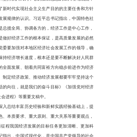
了新时代实现社会主义生产目的的主要任务和方针
发展规律的认识。习近平总书记指出，中国特色社
是总揽全局、协调各方的，经济工作是中心工作，
是做好经济工作的根本保证，是高质量发展的必然
党委要加强对本地区经济社会发展工作的领导，确
保持经济增长速度，根本还是要不断解决好人民群
的全面发展、朝着共同富裕方向稳步前进作为经济
、制定经济政策、推动经济发展都要牢牢坚持这个
活的向往，就是我们的奋斗目标》《加强党对经济
社会进程》等重要文稿中。
深入总结丰富历史经验和新鲜实践经验基础上，提
色、本质要求、重大原则、重大关系等重要观点，
新征程我国经济发展的目标任务更加清晰、更加科
记指出，中国式现代化，是中国共产党领导的社会