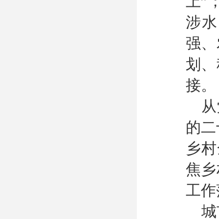
上”
涉水
强、
划、
接。
从
的二
乡村
焦乡
工作
城