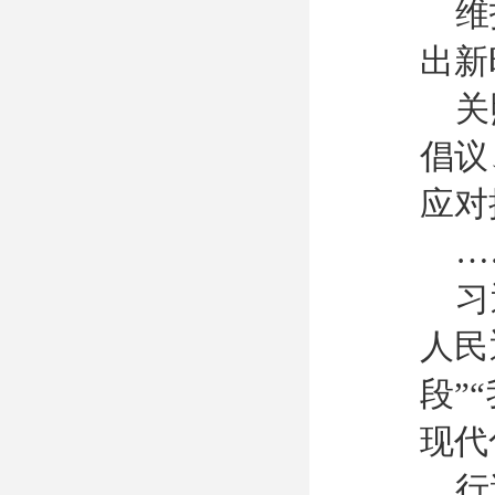
维
出新
关
倡议
应对
…
习
人民
段”
现代
行