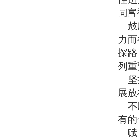
同富
鼓
力而
探路
列重
坚
展放
不
有的
赋