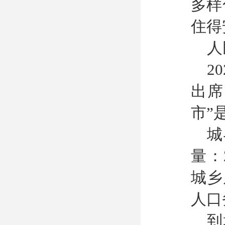
多样
住得
人
2
出席
市”
城
量：
城乡
人口
到