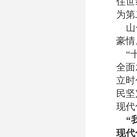
住世
为第
山
豪情
“
全面
立时
民坚
现代
“
现代