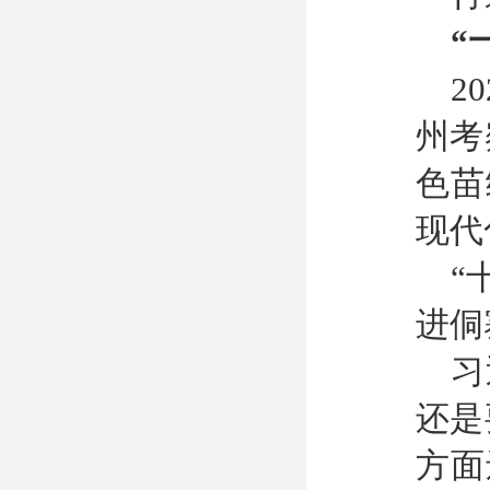
“
2
州考
色苗
现代
“
进侗
习
还是
方面