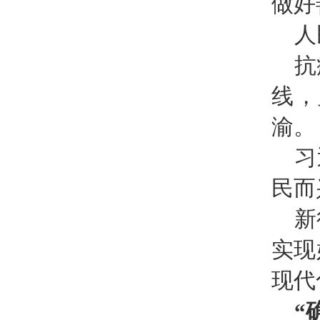
做好
人
抗
线，
渝。
习
民而
新
实现
现代
“