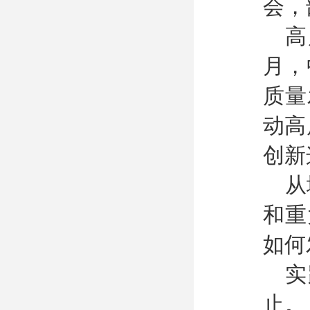
会，
高
月，
质量
动高
创新
从
和重
如何
实
止。