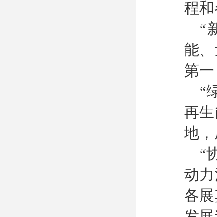
程和
“
能、
第一
“
再生
地，
“
动力
各展
发展