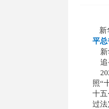
新
平总
新
追
2
照“
十五
过法