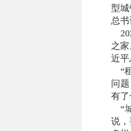
型城
总书
2
之家
近平
“
问题
有了
“
说，