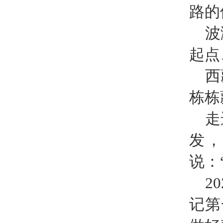
路的
波
起点
西
栋栋
走
发
说：
2
记第