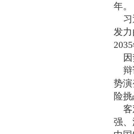
年。
习
发力
20
因
辩
势演
险挑
客
强、