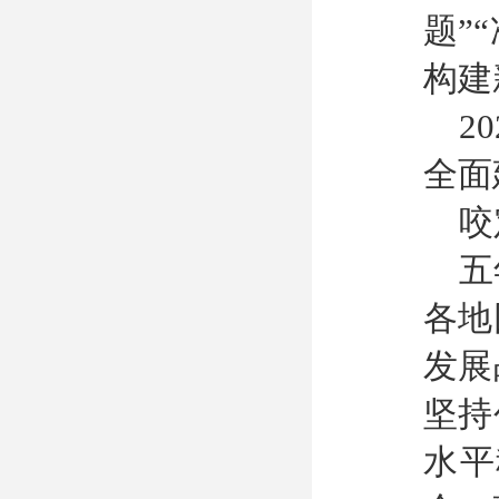
题”
构建
2
全面
咬
五
各地
发展
坚持
水平