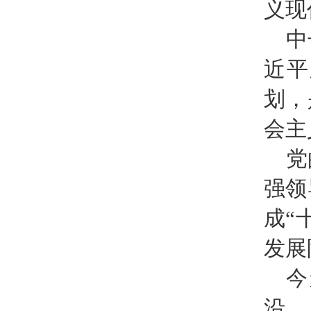
义现
中
近平
划，
会主
党
强领
成“
发展
今
沿。