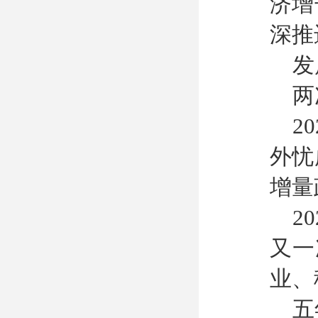
济增
深推
发
两
2
外忧
增量
2
又一
业、
五