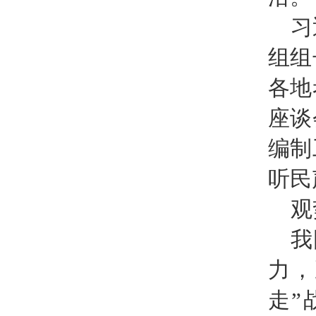
习
组组
各地
座谈
编制
听民
观
我
力，
走”