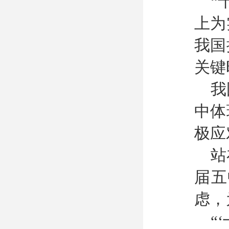
“
上为
我国
关键
我
中体
极应
站
届五
虑，
“