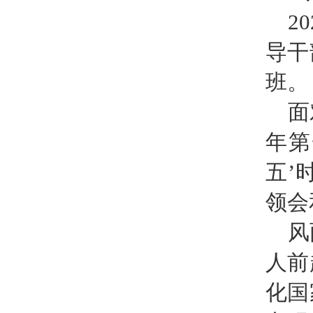
2
导干
班。
面
年第
五’
领会
风
人前
化国