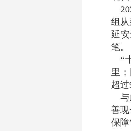
2
组从
延安
笔。
“
里；
超过
与
善现
保障