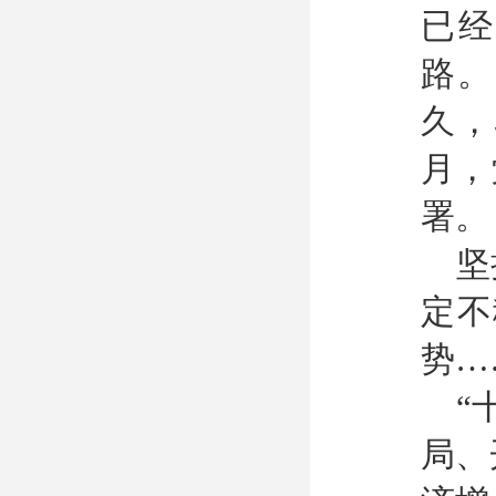
已
路。
久，
月，
署。
坚
定不
势…
“
局、