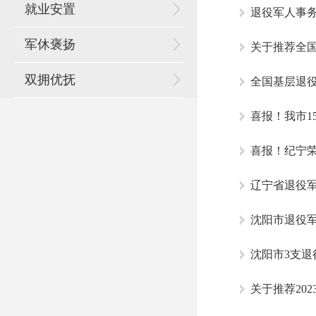
就业安置
退役军人事
军休褒扬
关于推荐全
双拥优抚
全国基层退
喜报！我市1
喜报！纪宁荣
沈阳市退役军
沈阳市3支退
关于推荐20